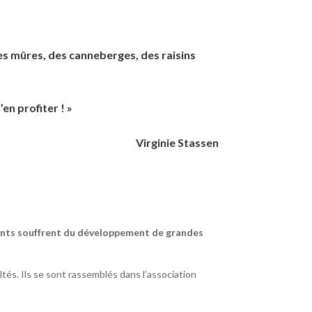
des mûres, des canneberges, des raisins
en profiter ! »
Virginie Stassen
ndants souffrent du développement de grandes
tés. Ils se sont rassemblés dans l’association