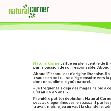
Natural Corner
, situé en plein centre de 
par la passion de son responsable, Aboudi 
Aboudi Eissaoui est d’origine libanaise. Il 
« sauce en pot ». Il se dirige ensuite vers 
dont on sublime le goût naturel.
« Je fréquentais déjà des magasins bio à c
C’était il y a 9 ans. »
Première petite révolution : Natural Corne
secs aux légumineuses, en passant par le
travail, mais le jeu en vaut la chandelle : z