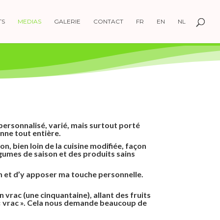
TS
MEDIAS
GALERIE
CONTACT
FR
EN
NL
 personnalisé, varié, mais surtout porté
nne tout entière.
on, bien loin de la cuisine modifiée, façon
 légumes de saison et des produits sains
en et d’y apposer ma touche personnelle.
vrac (une cinquantaine), allant des fruits
« vrac ». Cela nous demande beaucoup de