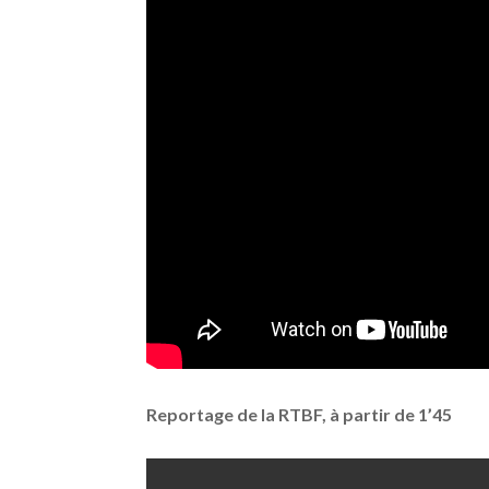
Reportage de la RTBF, à partir de 1’45