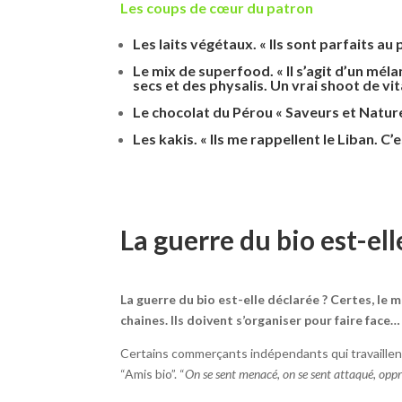
Les coups de cœur du patron
Les laits végétaux. « Ils sont parfaits au
Le mix de superfood. « Il s’agit d’un mé
secs et des physalis. Un vrai shoot de vi
Le chocolat du Pérou « Saveurs et Nature »
Les kakis. « Ils me rappellent le Liban. C
La guerre du bio est-ell
La guerre du bio est-elle déclarée ? Certes, le
chaines. Ils doivent s’organiser pour faire face…
Certains commerçants indépendants qui travaillent 
“Amis bio”. “
On se sent menacé, on se sent attaqué, oppr