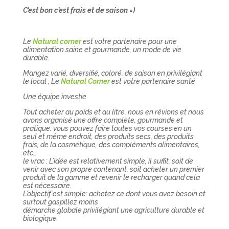
C’est bon c’est frais et de saison =)
Le
Natural corner
est votre partenaire pour une
alimentation saine et gourmande, un mode de vie
durable.
Mangez varié, diversifié, coloré, de saison en privilégiant
le local , Le
Natural Corner
est votre partenaire santé
Une équipe investie
Tout acheter au poids et au litre, nous en rêvions et nous
avons organisé une offre complète, gourmande et
pratique. vous pouvez faire toutes vos courses en un
seul et même endroit, des produits secs, des produits
frais, de la cosmétique, des compléments alimentaires,
etc…
le vrac : L’idée est relativement simple, il suffit, soit de
venir avec son propre contenant, soit acheter un premier
produit de la gamme et revenir le recharger quand cela
est nécessaire.
L’objectif est simple: achetez ce dont vous avez besoin et
surtout gaspillez moins
démarche globale privilégiant une agriculture durable et
biologique.