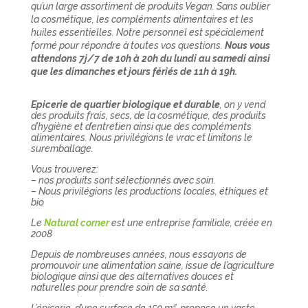
qu’un large assortiment de produits Vegan. Sans oublier
la cosmétique, les compléments alimentaires et les
huiles essentielles. Notre personnel est spécialement
formé pour répondre à toutes vos questions.
Nous vous
attendons 7j/7 de 10h à 20h du lundi au samedi ainsi
que les dimanches et jours fériés de 11h à 19h.
Epicerie de quartier biologique et durable
, on y vend
des produits frais, secs, de la cosmétique, des produits
d’hygiène et d’entretien ainsi que des compléments
alimentaires. Nous privilégions le vrac et limitons le
suremballage.
Vous trouverez:
– nos produits sont sélectionnés avec soin.
– Nous privilégions les productions locales, éthiques et
bio
Le
Natural corner
est une entreprise familiale, créée en
2008
Depuis de nombreuses années, nous essayons de
promouvoir une alimentation saine, issue de l’agriculture
biologique ainsi que des alternatives douces et
naturelles pour prendre soin de sa santé.
L’épicerie, d’une surface de 150 m², propose un vaste