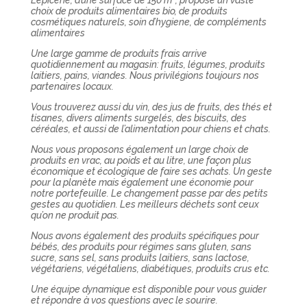
choix de produits alimentaires bio, de produits
cosmétiques naturels, soin d’hygiene, de compléments
alimentaires
Une large gamme de produits frais arrive
quotidiennement au magasin: fruits, légumes, produits
laitiers, pains, viandes. Nous privilégions toujours nos
partenaires locaux.
Vous trouverez aussi du vin, des jus de fruits, des thés et
tisanes, divers aliments surgelés, des biscuits, des
céréales, et aussi de l’alimentation pour chiens et chats.
Nous vous proposons également un large choix de
produits en vrac, au poids et au litre, une façon plus
économique et écologique de faire ses achats. Un geste
pour la planète mais également une économie pour
notre portefeuille. Le changement passe par des petits
gestes au quotidien. Les meilleurs déchets sont ceux
qu’on ne produit pas.
Nous avons également des produits spécifiques pour
bébés, des produits pour régimes sans gluten, sans
sucre, sans sel, sans produits laitiers, sans lactose,
végétariens, végétaliens, diabétiques, produits crus etc.
Une équipe dynamique est disponible pour vous guider
et répondre à vos questions avec le sourire.